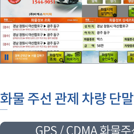
화물 주선 관제 차량 단
GPS / CDMA 화