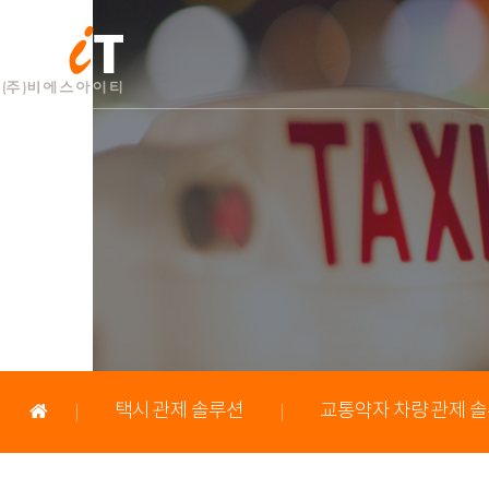
택시 관제 솔루션
교통약자 차량 관제 