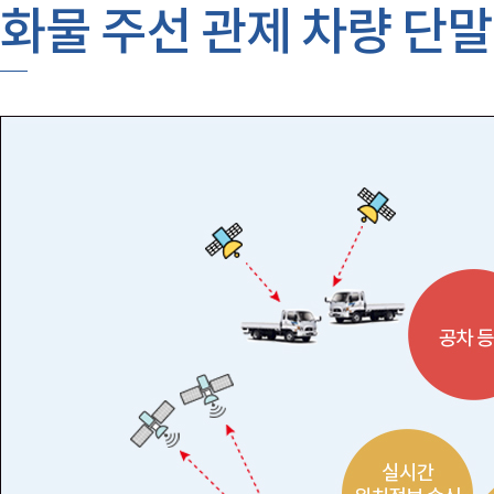
화물 주선 관제 차량 단