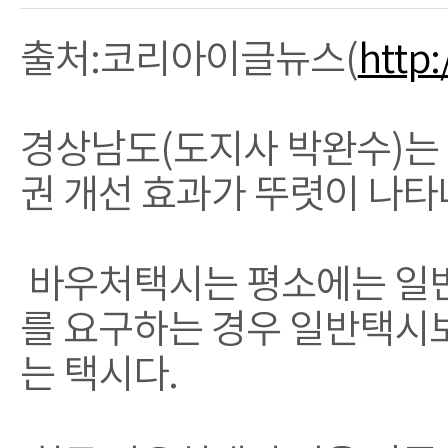
출처:코리아이글뉴스(
http
경상남도(도지사 박완수)는 
권 개선 효과가 뚜렷이 나타
바우처택시는 평소에는 일반
를 요구하는 경우 일반택시
는 택시다.